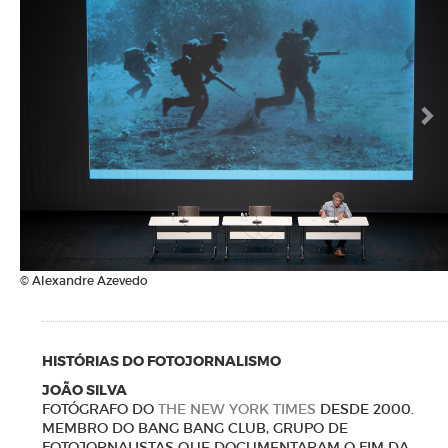
© Alexandre Azevedo
HISTÓRIAS DO FOTOJORNALISMO
JOÃO SILVA
FOTÓGRAFO DO
THE NEW YORK TIMES
DESDE 2000.
MEMBRO DO BANG BANG CLUB, GRUPO DE
FOTOJORNALISTAS QUE DOCUMENTARAM O FIM DA