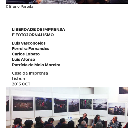
© Bruno Portela
LIBERDADE DE IMPRENSA
E FOTOJORNALISMO
Luís Vasconcelos
Ferreira Fernandes
Carlos Lobato
Luís Afonso
Patrícia de Melo Moreira
Casa da Imprensa
Lisboa
2015 OCT
N