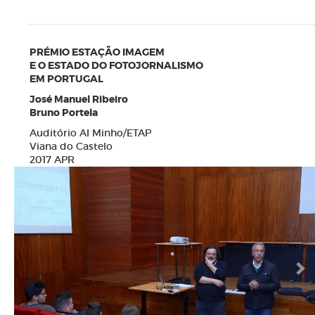
PRÉMIO ESTAÇÃO IMAGEM
E O ESTADO DO FOTOJORNALISMO
EM PORTUGAL
José Manuel Ribeiro
Bruno Portela
Auditório AI Minho/ETAP
Viana do Castelo
2017 APR
N