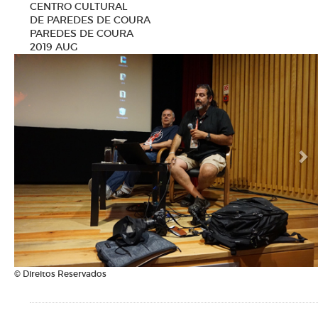
CENTRO CULTURAL
DE PAREDES DE COURA
PAREDES DE COURA
2019 AUG
N
© Direitos Reservados