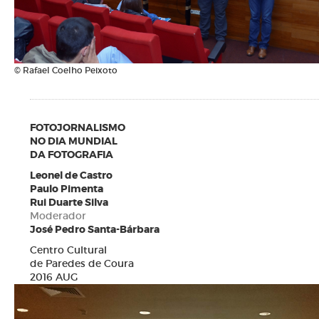
© Rafael Coelho Peixoto
FOTOJORNALISMO
NO DIA MUNDIAL
DA FOTOGRAFIA
Leonel de Castro
Paulo Pimenta
Rui Duarte Silva
Moderador
José Pedro Santa-Bárbara
Centro Cultural
de Paredes de Coura
2016 AUG
N