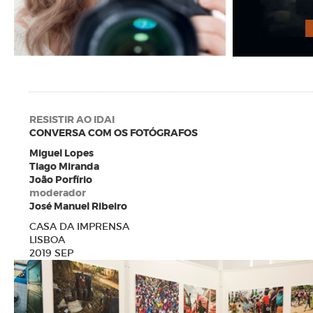
RESISTIR AO IDAI
CONVERSA COM OS FOTÓGRAFOS
Miguel Lopes
Tiago Miranda
João Porfírio
moderador
José Manuel Ribeiro
CASA DA IMPRENSA
LISBOA
2019 SEP
N