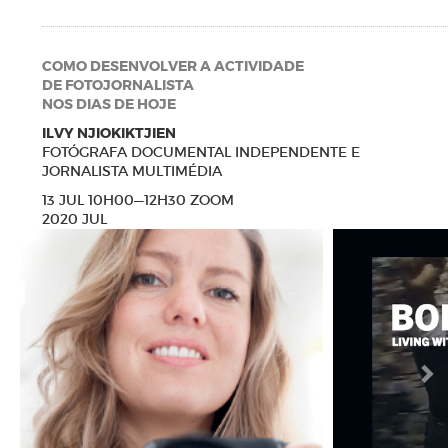
COMO DESENVOLVER A ACTIVIDADE
DE FOTOJORNALISTA
NOS DIAS DE HOJE
ILVY NJIOKIKTJIEN
FOTÓGRAFA DOCUMENTAL INDEPENDENTE E
JORNALISTA MULTIMÉDIA
13 JUL 10H00—12H30 ZOOM
2020 JUL
N