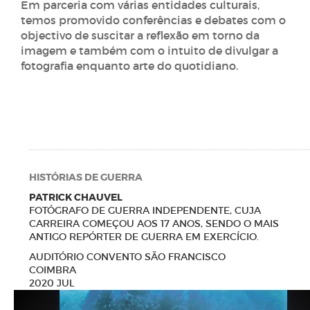
Em parceria com várias entidades culturais,
temos promovido conferências e debates com o
objectivo de suscitar a reflexão em torno da
imagem e também com o intuito de divulgar a
fotografia enquanto arte do quotidiano.
HISTÓRIAS DE GUERRA
PATRICK CHAUVEL
FOTÓGRAFO DE GUERRA INDEPENDENTE, CUJA
CARREIRA COMEÇOU AOS 17 ANOS, SENDO O MAIS
ANTIGO REPÓRTER DE GUERRA EM EXERCÍCIO.
AUDITÓRIO CONVENTO SÃO FRANCISCO
COIMBRA
2020 JUL
N