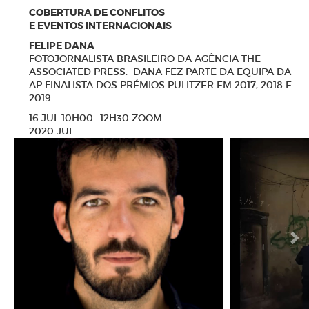
COBERTURA DE CONFLITOS
E EVENTOS INTERNACIONAIS
FELIPE DANA
FOTOJORNALISTA BRASILEIRO DA AGÊNCIA THE
ASSOCIATED PRESS. DANA FEZ PARTE DA EQUIPA DA
AP FINALISTA DOS PRÉMIOS PULITZER EM 2017, 2018 E
2019
16 JUL 10H00—12H30 ZOOM
2020 JUL
N