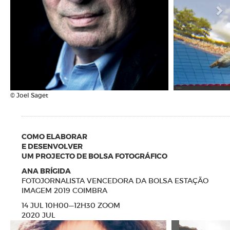
© Joel Saget
COMO ELABORAR
E DESENVOLVER
UM PROJECTO DE BOLSA FOTOGRÁFICO
ANA BRÍGIDA
FOTOJORNALISTA VENCEDORA DA BOLSA ESTAÇÃO
IMAGEM 2019 COIMBRA
14 JUL 10H00—12H30 ZOOM
2020 JUL
N