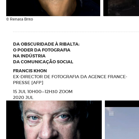
© Renata Brito
DA OBSCURIDADE À RIBALTA:
O PODER DA FOTOGRAFIA
NA INDÚSTRIA
DA COMUNICAÇÃO SOCIAL
FRANCIS KHON
EX-DIRECTOR DE FOTOGRAFIA DA AGENCE FRANCE-
PRESSE [AFP]
15 JUL 10H00—12H30 ZOOM
2020 JUL
N