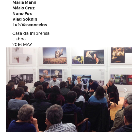
Maria Mann
Mário Cruz
Nuno Fox
Vlad Sokhin
Luís Vasconcelos
Casa da Imprensa
Lisboa
2016 MAY
N