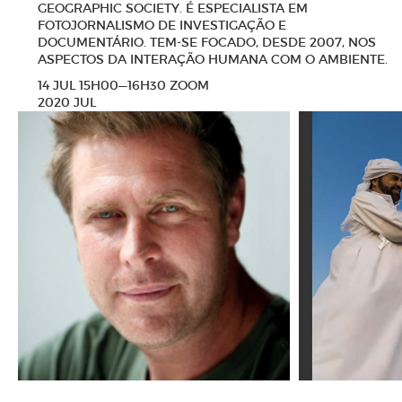
GEOGRAPHIC SOCIETY. É ESPECIALISTA EM
FOTOJORNALISMO DE INVESTIGAÇÃO E
DOCUMENTÁRIO. TEM-SE FOCADO, DESDE 2007, NOS
ASPECTOS DA INTERAÇÃO HUMANA COM O AMBIENTE.
14 JUL 15H00—16H30 ZOOM
2020 JUL
N