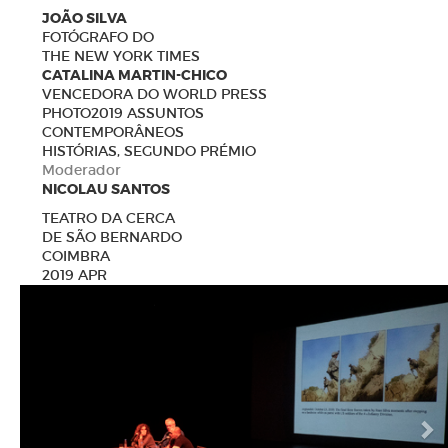
JOÃO SILVA
FOTÓGRAFO DO
THE NEW YORK TIMES
CATALINA MARTIN-CHICO
VENCEDORA DO WORLD PRESS
PHOTO2019 ASSUNTOS
CONTEMPORÂNEOS
HISTÓRIAS, SEGUNDO PRÉMIO
Moderador
NICOLAU SANTOS
TEATRO DA CERCA
DE SÃO BERNARDO
COIMBRA
2019 APR
N