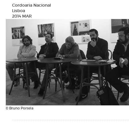
Cordoaria Nacional
Lisboa
2014 MAR
N
© Bruno Portela