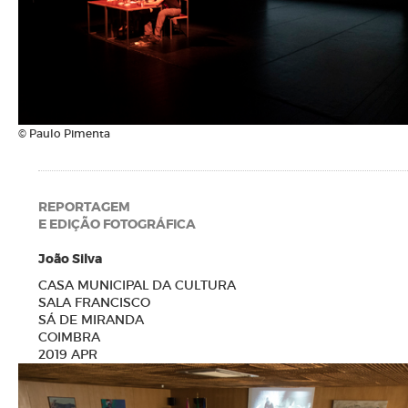
© Paulo Pimenta
REPORTAGEM
E EDIÇÃO FOTOGRÁFICA
João Silva
CASA MUNICIPAL DA CULTURA
SALA FRANCISCO
SÁ DE MIRANDA
COIMBRA
2019 APR
N