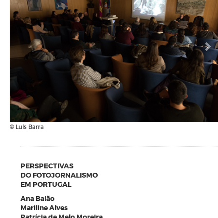
© Luís Barra
PERSPECTIVAS
DO FOTOJORNALISMO
EM PORTUGAL
Ana Baião
Mariline Alves
Patrícia de Melo Moreira